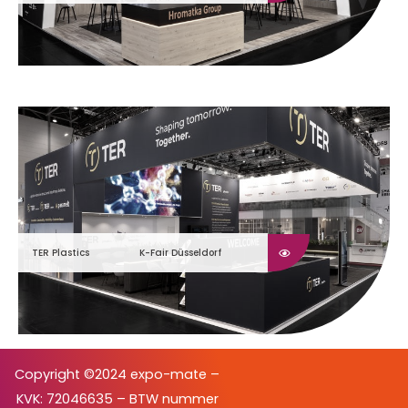
TER Plastics
K-Fair Düsseldorf
Copyright ©2024 expo-mate –
KVK: 72046635 – BTW nummer