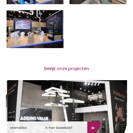
Bekijk onze projecten
Hromatka
K-Fair Düsseldorf