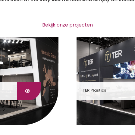
Bekijk onze projecten
TER Plastics