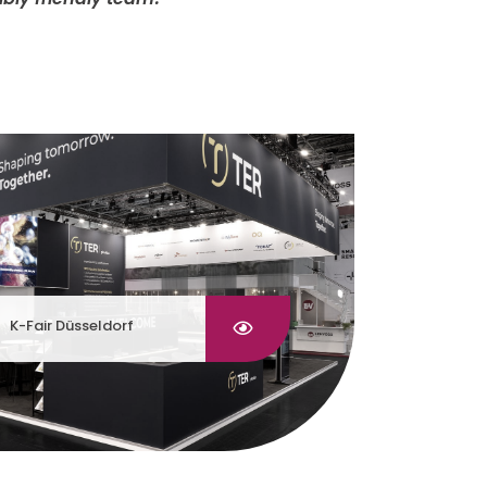
K-Fair Düsseldorf