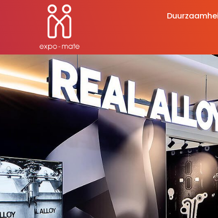
Duurzaamhe