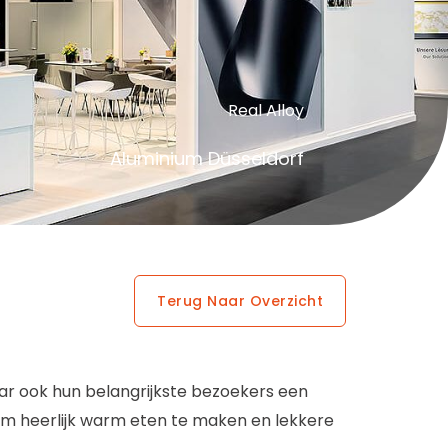
Real Alloy
Aluminium Düsseldorf
Terug Naar Overzicht
aar ook hun belangrijkste bezoekers een
m heerlijk warm eten te maken en lekkere