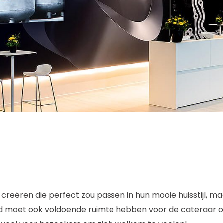
 creëren die perfect zou passen in hun mooie huisstijl, m
nd moet ook voldoende ruimte hebben voor de cateraar o